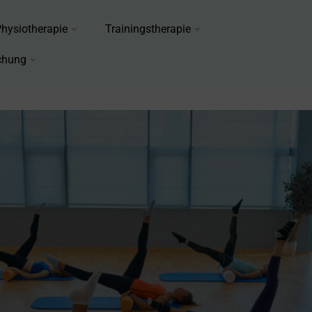
hysiotherapie
Trainingstherapie
chung