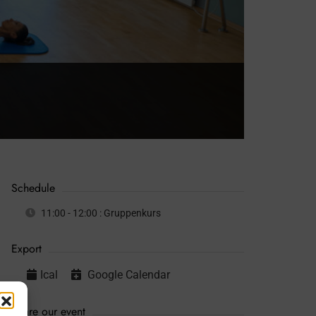
Schedule
11:00 - 12:00
: Gruppenkurs
Export
Ical
Google Calendar
Share our event